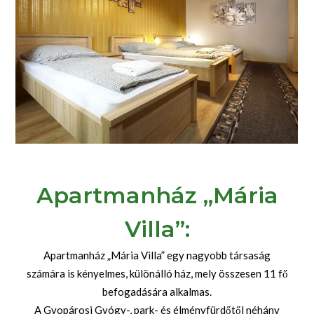
Apartmanház „Mária
Villa”:
Apartmanház „Mária Villa” egy nagyobb társaság
számára is kényelmes, különálló ház, mely összesen 11 fő
befogadására alkalmas.
A Gyopárosi Gyógy-, park- és élményfürdőtől néhány