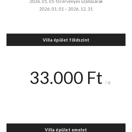
2026. 01. 01-től érvényes szállásárak
2026. 01. 01 – 2026. 12. 31
Villa épület földszint
33.000 Ft
/ éj
Villa épület emelet