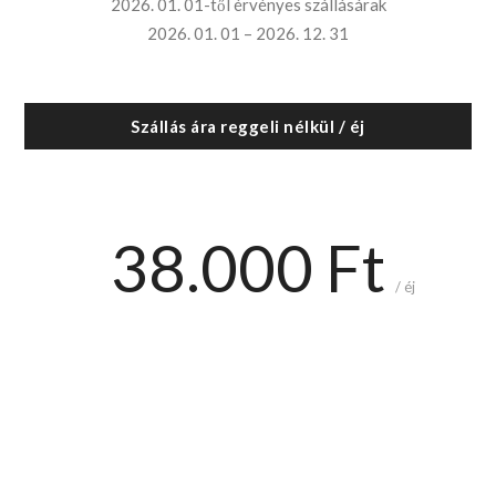
2026. 01. 01-től érvényes szállásárak
2026. 01. 01 – 2026. 12. 31
Szállás ára reggeli nélkül / éj
38.000 Ft
/ éj