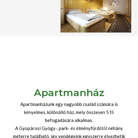
Apartmanház
Apartmanházunk egy nagyobb család számára is
kényelmes, különálló ház, mely összesen 5 fő
befogadására alkalmas.
A Gyopárosi Gyógy-, park- és élményfürdőtől néhány
méterre található, így vendégeink egyszerre élvezhetik