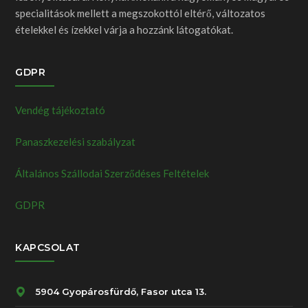
specialitások mellett a megszokottól eltérő, változatos
ételekkel és ízekkel várja a hozzánk látogatókat.
GDPR
Vendég tájékoztató
Panaszkezelési szabályzat
Általános Szállodai Szerződéses Feltételek
GDPR
KAPCSOLAT
5904 Gyopárosfürdő, Fasor utca 13.