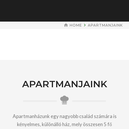
HOME
APARTMANJAINK
APARTMANJAINK
Apartmanházunk egy nagyobb család számára is
kényelmes, különálló ház, mely összesen 5 fő