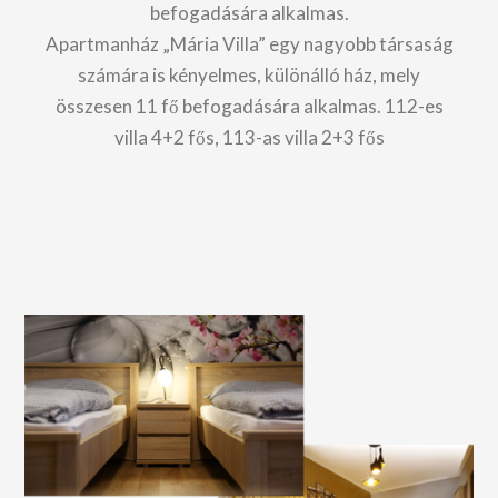
befogadására alkalmas.
Apartmanház „Mária Villa” egy nagyobb társaság
számára is kényelmes, különálló ház, mely
összesen 11 fő befogadására alkalmas. 112-es
villa 4+2 fős, 113-as villa 2+3 fős