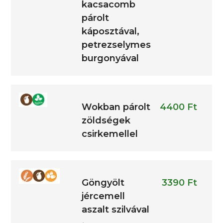
kacsacomb
párolt
káposztával,
petrezselymes
burgonyával
Wokban párolt
4400 Ft
zöldségek
csirkemellel
Göngyölt
3390 Ft
jércemell
aszalt szilvával