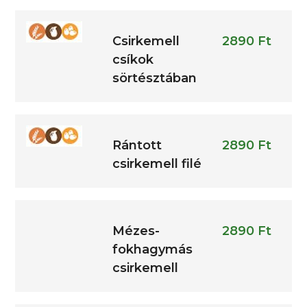
Csirkemell
2890 Ft
csíkok
sörtésztában
Rántott
2890 Ft
csirkemell filé
Mézes-
2890 Ft
fokhagymás
csirkemell