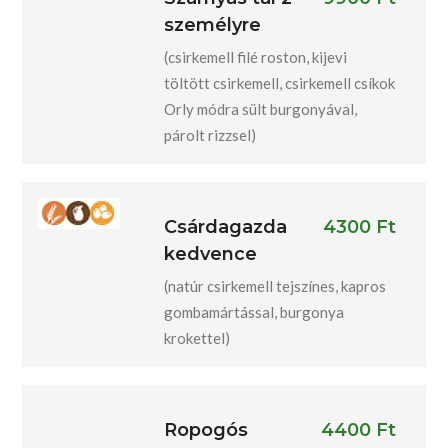
személyre
(csirkemell filé roston, kijevi
töltött csirkemell, csirkemell csíkok
Orly módra sült burgonyával,
párolt rizzsel)
Csárdagazda
4300 Ft
kedvence
(natúr csirkemell tejszínes, kapros
gombamártással, burgonya
krokettel)
Ropogós
4400 Ft