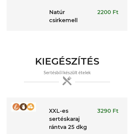
Natúr
2200 Ft
csirkemell
KIEGÉSZÍTÉS
Sertésből készült ételek
XXL-es
3290 Ft
sertéskaraj
rántva 25 dkg