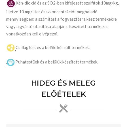
Kén-dioxid és az SO2-ben kifejezett szulfitok 10mg/kg,
illetve 10 mg/liter összkoncentrációt meghaladó
mennyiségben; a számítást a fogyasztásra kész termékekre
vagy a gyártó utasítása alapján elkészített termékekre
vonatkozóan kell elvégezni.
Csillagfürt és a belőle készült termékek.
Puhatestűek és a belőlük készített termékek.
HIDEG ÉS MELEG
ELŐÉTELEK