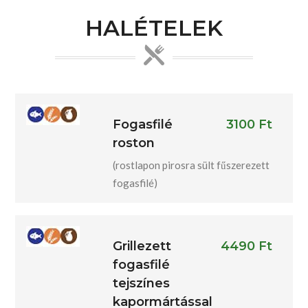
HALÉTELEK
Fogasfilé
3100 Ft
roston
(rostlapon pirosra sült fűszerezett
fogasfilé)
Grillezett
4490 Ft
fogasfilé
tejszínes
kapormártással