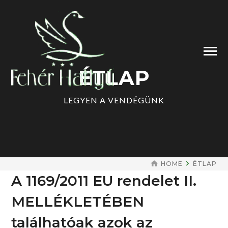
ÉTLAP
LEGYEN A VENDÉGÜNK
HOME
ÉTLAP
A 1169/2011 EU rendelet II.
MELLÉKLETÉBEN
találhatóak azok az