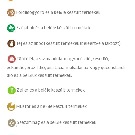
Földimogyoró és a belőle készült termékek
Szójabab és a belőle készült termékek
Tej és az abból készült termékek (beleértve a laktózt).
Diófélék, azaz mandula, mogyoró, dió, kesudió,
pekándió, brazil dió, pisztácia, makadámia-vagy queenslandi
dió és a belőlük készült termékek.
Zeller és a belőle készült termékek
Mustár és a belőle készült termékek
Szezámmag és a belőle készült termékek