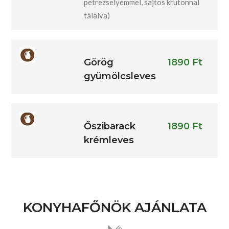
petrezselyemmel, sajtos krutonnal
tálalva)
Görög
1890 Ft
gyümölcsleves
Őszibarack
1890 Ft
krémleves
KONYHAFŐNÖK AJÁNLATA