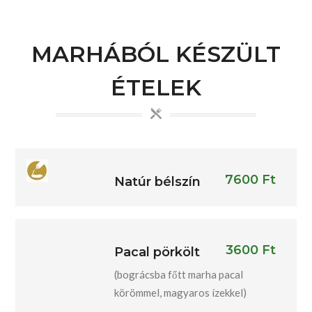
MARHÁBÓL KÉSZÜLT
ÉTELEK
7600 Ft
Natúr bélszín
3600 Ft
Pacal pörkölt
(bográcsba főtt marha pacal
körömmel, magyaros ízekkel)