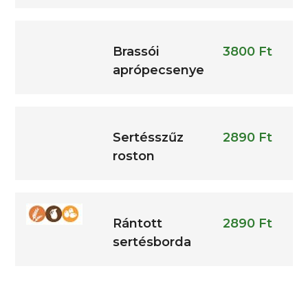
Brassói
3800 Ft
aprópecsenye
Sertésszűz
2890 Ft
roston
Rántott
2890 Ft
sertésborda