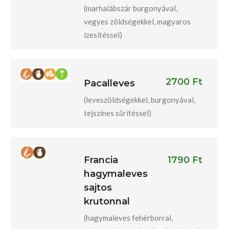
(marhalábszár burgonyával,
vegyes zöldségekkel, magyaros
ízesítéssel)
2700 Ft
Pacalleves
(leveszöldségekkel, burgonyával,
tejszínes sűrítéssel)
Francia
1790 Ft
hagymaleves
sajtos
krutonnal
(hagymaleves fehérborral,