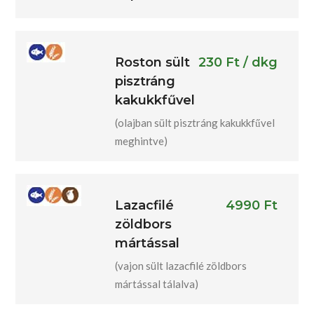
Roston sült
230 Ft / dkg
pisztráng
kakukkfűvel
(olajban sült pisztráng kakukkfűvel
meghintve)
Lazacfilé
4990 Ft
zöldbors
mártással
(vajon sült lazacfilé zöldbors
mártással tálalva)