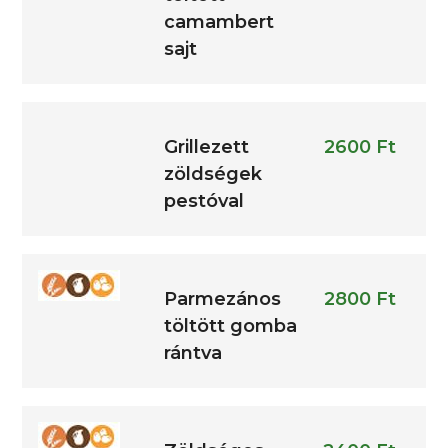
camambert
sajt
Grillezett
2600 Ft
zöldségek
pestóval
Parmezános
2800 Ft
töltött gomba
rántva