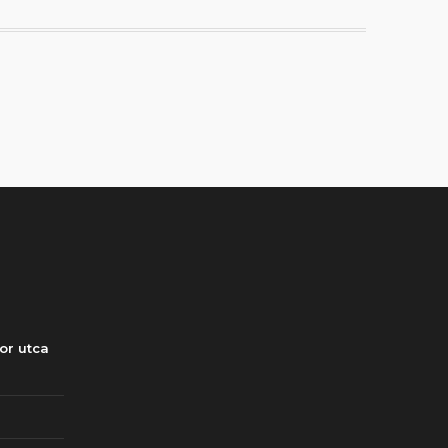
or utca