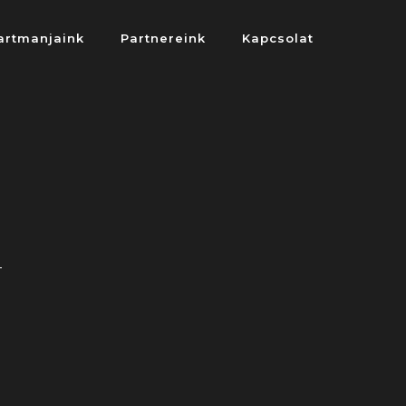
artmanjaink
Partnereink
Kapcsolat