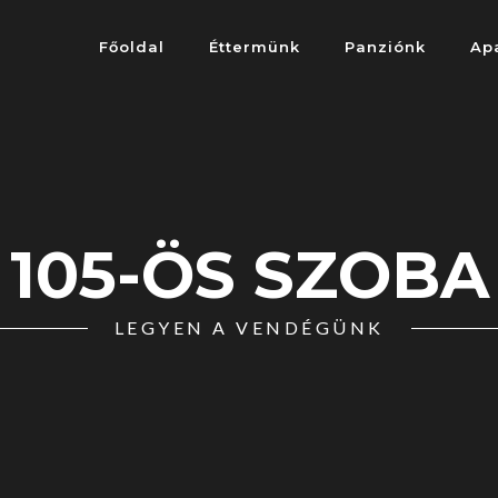
Főoldal
Éttermünk
Panziónk
Ap
105-ÖS SZOBA
LEGYEN A VENDÉGÜNK