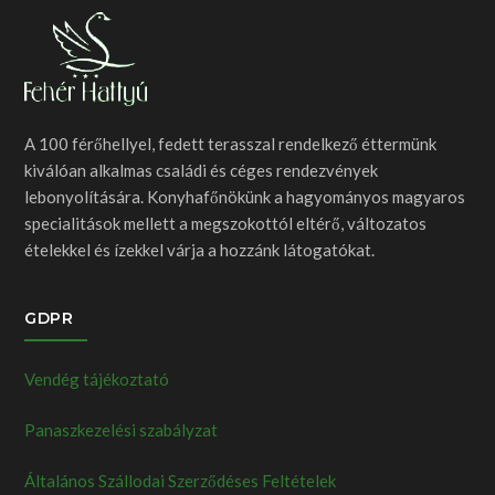
A 100 férőhellyel, fedett terasszal rendelkező éttermünk
kiválóan alkalmas családi és céges rendezvények
lebonyolítására. Konyhafőnökünk a hagyományos magyaros
specialitások mellett a megszokottól eltérő, változatos
ételekkel és ízekkel várja a hozzánk látogatókat.
GDPR
Vendég tájékoztató
Panaszkezelési szabályzat
Általános Szállodai Szerződéses Feltételek