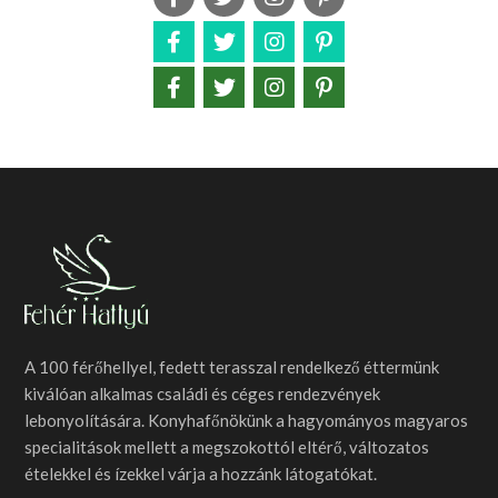
A 100 férőhellyel, fedett terasszal rendelkező éttermünk
kiválóan alkalmas családi és céges rendezvények
lebonyolítására. Konyhafőnökünk a hagyományos magyaros
specialitások mellett a megszokottól eltérő, változatos
ételekkel és ízekkel várja a hozzánk látogatókat.