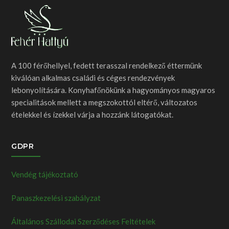
A 100 férőhellyel, fedett terasszal rendelkező éttermünk
kiválóan alkalmas családi és céges rendezvények
lebonyolítására. Konyhafőnökünk a hagyományos magyaros
specialitások mellett a megszokottól eltérő, változatos
ételekkel és ízekkel várja a hozzánk látogatókat.
GDPR
Vendég tájékoztató
Panaszkezelési szabályzat
Általános Szállodai Szerződéses Feltételek