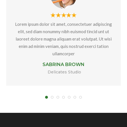
Lorem ipsum dolor sit amet, consectetuer adipiscing
elit, sed diam nonummy nibh euismod tincid unt ut
laoreet dolore magna aliquam erat volutpat. Ut wisi
enim ad minim veniam, quis nostrud exerci tation
ullamcorper
SABRINA BROWN
Delicates Studio