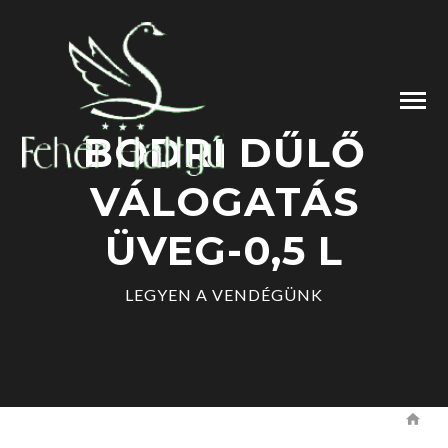
BODRI DŰLŐ
VÁLOGATÁS
ÜVEG-0,5 L
LEGYEN A VENDÉGÜNK