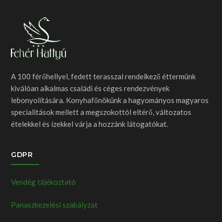
A 100 férőhellyel, fedett terasszal rendelkező éttermünk
kiválóan alkalmas családi és céges rendezvények
lebonyolítására. Konyhafőnökünk a hagyományos magyaros
specialitások mellett a megszokottól eltérő, változatos
ételekkel és ízekkel várja a hozzánk látogatókat.
GDPR
Vendég tájékoztató
Panaszkezelési szabályzat