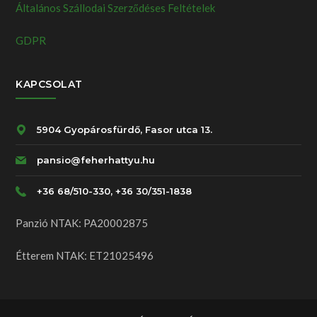
Általános Szállodai Szerződéses Feltételek
GDPR
KAPCSOLAT
5904 Gyopárosfürdő, Fasor utca 13.
pansio@feherhattyu.hu
+36 68/510-330, +36 30/351-1838
Panzió NTAK: PA20002875
Étterem NTAK: ET21025496