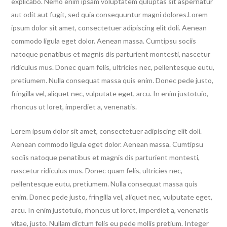
explicabo. Nemo enim ipsam voluptatem quluptas sit aspernatur
aut odit aut fugit, sed quia consequuntur magni dolores.Lorem
ipsum dolor sit amet, consectetuer adipiscing elit doli. Aenean
commodo ligula eget dolor. Aenean massa. Cumtipsu sociis
natoque penatibus et magnis dis parturient montesti, nascetur
ridiculus mus. Donec quam felis, ultricies nec, pellentesque eutu,
pretiumem. Nulla consequat massa quis enim. Donec pede justo,
fringilla vel, aliquet nec, vulputate eget, arcu. In enim justotuio,
rhoncus ut loret, imperdiet a, venenatis.
Lorem ipsum dolor sit amet, consectetuer adipiscing elit doli.
Aenean commodo ligula eget dolor. Aenean massa. Cumtipsu
sociis natoque penatibus et magnis dis parturient montesti,
nascetur ridiculus mus. Donec quam felis, ultricies nec,
pellentesque eutu, pretiumem. Nulla consequat massa quis
enim. Donec pede justo, fringilla vel, aliquet nec, vulputate eget,
arcu. In enim justotuio, rhoncus ut loret, imperdiet a, venenatis
vitae, justo. Nullam dictum felis eu pede mollis pretium. Integer