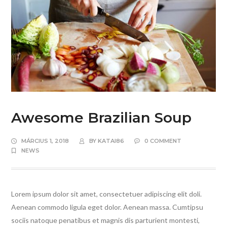
Awesome Brazilian Soup
MÁRCIUS 1, 2018
BY
KATAI86
0 COMMENT
NEWS
Lorem ipsum dolor sit amet, consectetuer adipiscing elit doli.
Aenean commodo ligula eget dolor. Aenean massa. Cumtipsu
sociis natoque penatibus et magnis dis parturient montesti,