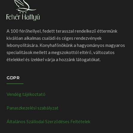
A 100 férőhellyel, fedett terasszal rendelkező éttermünk
kiválóan alkalmas családi és céges rendezvények
lebonyolítására. Konyhafőnökünk a hagyományos magyaros
specialitások mellett a megszokottól eltérő, változatos
ételekkel és ízekkel várja a hozzánk látogatókat.
GDPR
Vendég tájékoztató
Panaszkezelési szabályzat
Általános Szállodai Szerződéses Feltételek