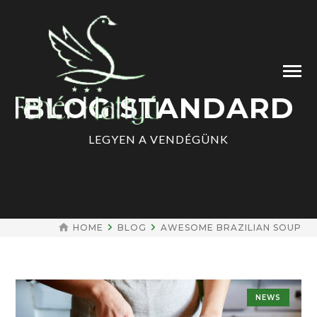
BLOG STANDARD
LEGYEN A VENDÉGÜNK
HOME
BLOG
AWESOME BRAZILIAN SOUP
NEWS