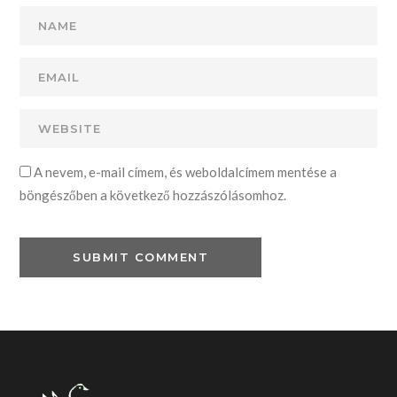
A nevem, e-mail címem, és weboldalcímem mentése a
böngészőben a következő hozzászólásomhoz.