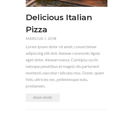
Delicious Italian
Pizza
MÁRCIUS 1, 2018
Lorem ipsum dolor sit amet, consectetuer
adipiscing elit doli. Aenean commodo ligula
eget dolor. Aenean massa. Cumtipsu sociis
natoque penatibus et magnis dis parturient
montesti, nascetur ridiculus mus. Donec quam
felis, ultricies nec, pellentesque eutu,
pretiumem.
READ MORE