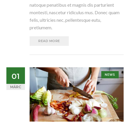
natoque penatibus et magnis dis parturient
montesti, nascetur ridiculus mus. Donec quam
felis, ultricies nec, pellentesque eutu,
pretiumem.
READ MORE
01
NEWS
MÁRC