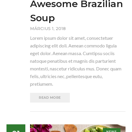
Awesome Brazilian
Soup
MÁRCIUS 1, 2018
Lorem ipsum dolor sit amet, consectetuer
adipiscing elit doli. Aenean commodo ligula
eget dolor. Aenean massa. Cumtipsu sociis
natoque penatibus et magnis dis parturient
montesti, nascetur ridiculus mus. Donec quam
felis, ultricies nec, pellentesque eutu,
pretiumem.
READ MORE
NEWS