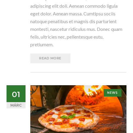
adipiscing elit doli. Aenean commodo ligula
eget dolor. Aenean massa. Cumtipsu sociis
natoque penatibus et magnis dis parturient
montesti, nascetur ridiculus mus. Donec quam
felis, ultricies nec, pellentesque eutu,
pretiumem.
READ MORE
01
NEWS
MÁRC