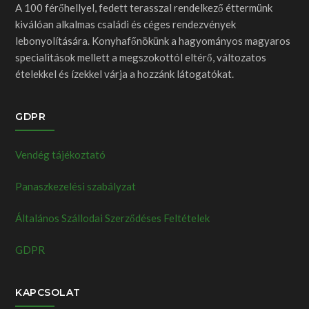
A 100 férőhellyel, fedett terasszal rendelkező éttermünk
kiválóan alkalmas családi és céges rendezvények
lebonyolítására. Konyhafőnökünk a hagyományos magyaros
specialitások mellett a megszokottól eltérő, változatos
ételekkel és ízekkel várja a hozzánk látogatókat.
GDPR
Vendég tájékoztató
Panaszkezelési szabályzat
Általános Szállodai Szerződéses Feltételek
GDPR
KAPCSOLAT