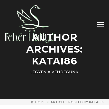
AUTHOR
ARCHIVES:
KATAI86
LEGYEN A VENDÉGÜNK
HOME
ARTICLES POSTED BY KATAI86