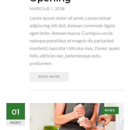
MÁRCIUS 1, 2018
Lorem ipsum dolor sit amet, consectetuer
adipiscing elit doli. Aenean commodo ligula
eget dolor. Aenean massa. Cumtipsu sociis
natoque penatibus et magnis dis parturient
montesti, nascetur ridiculus mus. Donec quam
felis, ultricies nec, pellentesque eutu,
pretiumem.
READ MORE
01
NEWS
MÁRC