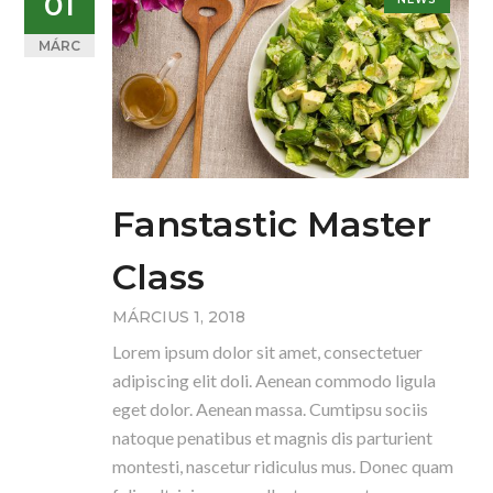
01
MÁRC
Fanstastic Master
Class
MÁRCIUS 1, 2018
Lorem ipsum dolor sit amet, consectetuer
adipiscing elit doli. Aenean commodo ligula
eget dolor. Aenean massa. Cumtipsu sociis
natoque penatibus et magnis dis parturient
montesti, nascetur ridiculus mus. Donec quam