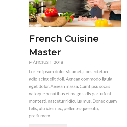
French Cuisine
Master
MÁRCIUS 1, 2018
Lorem ipsum dolor sit amet, consectetuer
adipiscing elit doli. Aenean commodo ligula
eget dolor. Aenean massa. Cumtipsu sociis
natoque penatibus et magnis dis parturient
montesti, nascetur ridiculus mus. Donec quam
felis, ultricies nec, pellentesque eutu,
pretiumem.