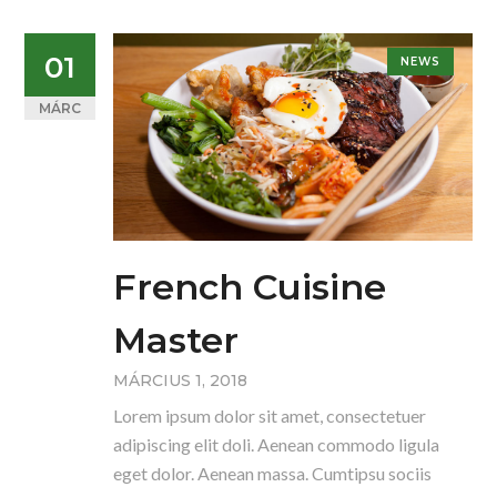
01
NEWS
MÁRC
French Cuisine
Master
MÁRCIUS 1, 2018
Lorem ipsum dolor sit amet, consectetuer
adipiscing elit doli. Aenean commodo ligula
eget dolor. Aenean massa. Cumtipsu sociis