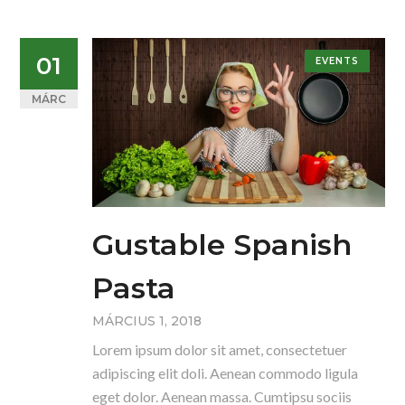
01
EVENTS
MÁRC
Gustable Spanish
Pasta
MÁRCIUS 1, 2018
Lorem ipsum dolor sit amet, consectetuer
adipiscing elit doli. Aenean commodo ligula
eget dolor. Aenean massa. Cumtipsu sociis