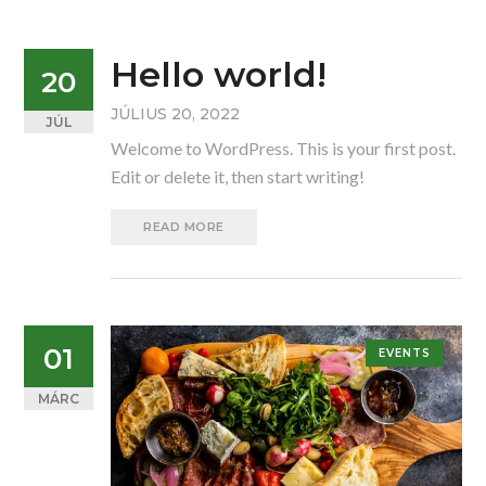
Hello world!
20
JÚLIUS 20, 2022
JÚL
Welcome to WordPress. This is your first post.
Edit or delete it, then start writing!
READ MORE
01
EVENTS
MÁRC