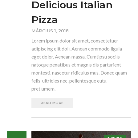
Delicious Italian
Pizza
MÁRCIUS 1, 2018
Lorem ipsum dolor sit amet, consectetuer
adipiscing elit doli. Aenean commodo ligula
eget dolor. Aenean massa. Cumtipsu sociis
natoque penatibus et magnis dis parturient
montesti, nascetur ridiculus mus. Donec quam
felis, ultricies nec, pellentesque eutu,
pretiumem.
READ MORE