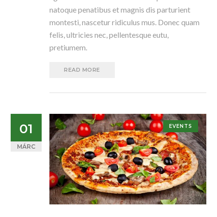
natoque penatibus et magnis dis parturient
montesti, nascetur ridiculus mus. Donec quam
felis, ultricies nec, pellentesque eutu,
pretiumem.
READ MORE
01
EVENTS
MÁRC