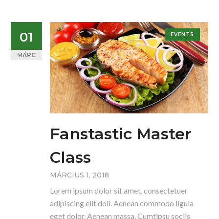
01
EVENTS
MÁRC
Fanstastic Master
Class
MÁRCIUS 1, 2018
Lorem ipsum dolor sit amet, consectetuer
adipiscing elit doli. Aenean commodo ligula
eget dolor. Aenean massa. Cumtipsu sociis