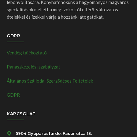
lebonyolítására. Konyhafőnökünk a hagyományos magyaros
specialitások mellett a megszokottól eltérő, változatos
ételekkel és ízekkel várja a hozzánk látogatókat.
GDPR
Vendég tájékoztató
Panaszkezelési szabályzat
Általános Szállodai Szerződéses Feltételek
GDPR
KAPCSOLAT
5904 Gyopárosfürdő, Fasor utca 13.