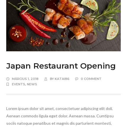
Japan Restaurant Opening
MÁRCIUS 1, 2018
BY
KATAI86
0 COMMENT
EVENTS
,
NEWS
Lorem ipsum dolor sit amet, consectetuer adipiscing elit doli.
Aenean commodo ligula eget dolor. Aenean massa. Cumtipsu
sociis natoque penatibus et magnis dis parturient montesti,