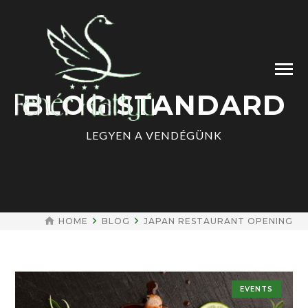
BLOG STANDARD
LEGYEN A VENDÉGÜNK
HOME
BLOG
JAPAN RESTAURANT OPENING
EVENTS