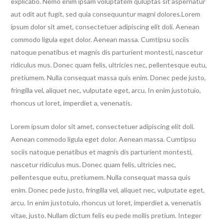
explicabo. Nemo enim ipsam voluptatem quluptas sit aspernatur
aut odit aut fugit, sed quia consequuntur magni dolores.Lorem
ipsum dolor sit amet, consectetuer adipiscing elit doli. Aenean
commodo ligula eget dolor. Aenean massa. Cumtipsu sociis
natoque penatibus et magnis dis parturient montesti, nascetur
ridiculus mus. Donec quam felis, ultricies nec, pellentesque eutu,
pretiumem. Nulla consequat massa quis enim. Donec pede justo,
fringilla vel, aliquet nec, vulputate eget, arcu. In enim justotuio,
rhoncus ut loret, imperdiet a, venenatis.
Lorem ipsum dolor sit amet, consectetuer adipiscing elit doli.
Aenean commodo ligula eget dolor. Aenean massa. Cumtipsu
sociis natoque penatibus et magnis dis parturient montesti,
nascetur ridiculus mus. Donec quam felis, ultricies nec,
pellentesque eutu, pretiumem. Nulla consequat massa quis
enim. Donec pede justo, fringilla vel, aliquet nec, vulputate eget,
arcu. In enim justotuio, rhoncus ut loret, imperdiet a, venenatis
vitae, justo. Nullam dictum felis eu pede mollis pretium. Integer