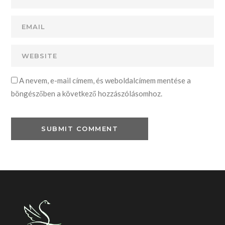
A nevem, e-mail címem, és weboldalcímem mentése a
böngészőben a következő hozzászólásomhoz.