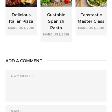
Delicious
Gustable
Fanstastic
Italian Pizza
Spanish
Master Class
Pasta
MÁRCIUS 1, 2018
MÁRCIUS 1, 2018
MÁRCIUS 1, 2018
ADD A COMMENT