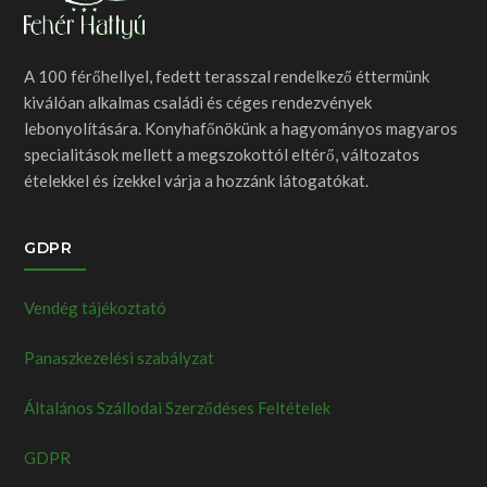
A 100 férőhellyel, fedett terasszal rendelkező éttermünk
kiválóan alkalmas családi és céges rendezvények
lebonyolítására. Konyhafőnökünk a hagyományos magyaros
specialitások mellett a megszokottól eltérő, változatos
ételekkel és ízekkel várja a hozzánk látogatókat.
GDPR
Vendég tájékoztató
Panaszkezelési szabályzat
Általános Szállodai Szerződéses Feltételek
GDPR