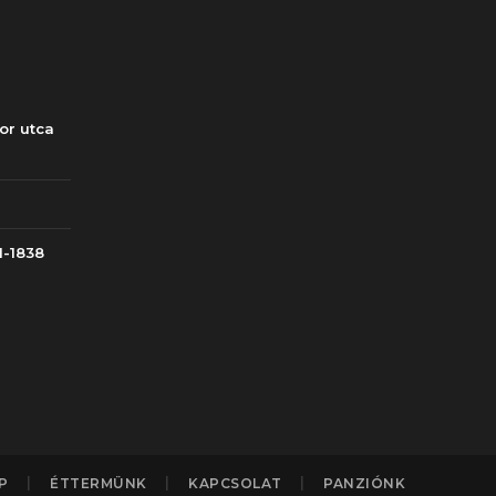
or utca
1-1838
P
ÉTTERMÜNK
KAPCSOLAT
PANZIÓNK