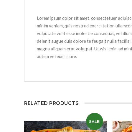
Lorem ipsum dolor sit amet, consectetuer adipisc
minim veniam, quis nostrud exerci tation ullamcor
vulputate velit esse molestie consequat, vel illum
delenit augue duis dolore te feugait nulla facili
magna aliquam erat volutpat. Ut wisi enim ad mini
autem vel eum iriure.
RELATED PRODUCTS
SALE!