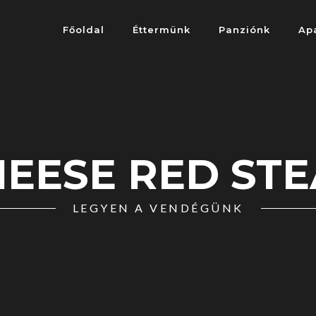
Főoldal
Éttermünk
Panziónk
Ap
EESE RED ST
LEGYEN A VENDÉGÜNK