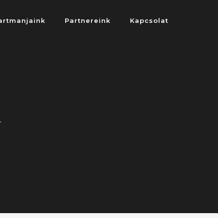
artmanjaink
Partnereink
Kapcsolat