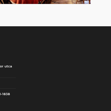
or utca
1-1838