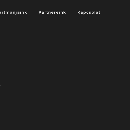
artmanjaink
Partnereink
Kapcsolat