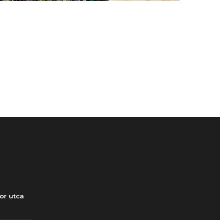
or utca