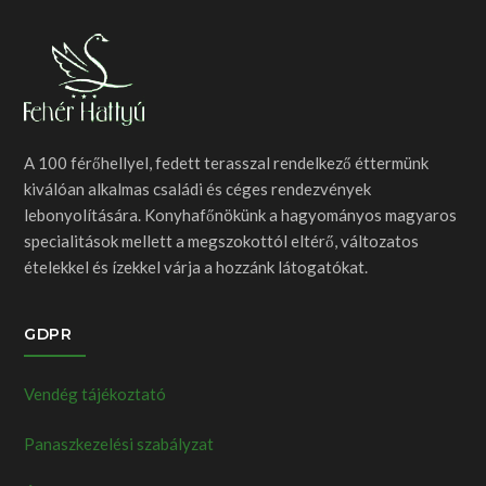
A 100 férőhellyel, fedett terasszal rendelkező éttermünk
kiválóan alkalmas családi és céges rendezvények
lebonyolítására. Konyhafőnökünk a hagyományos magyaros
specialitások mellett a megszokottól eltérő, változatos
ételekkel és ízekkel várja a hozzánk látogatókat.
GDPR
Vendég tájékoztató
Panaszkezelési szabályzat