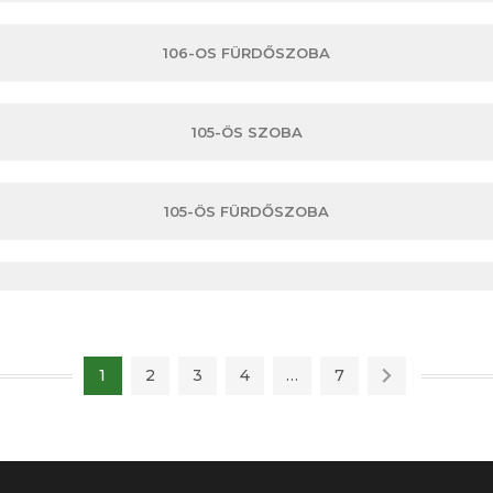
106-OS FÜRDŐSZOBA
105-ÖS SZOBA
105-ÖS FÜRDŐSZOBA
1
2
3
4
…
7