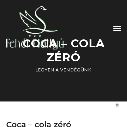
COCA – COLA
ZÉRÓ
LEGYEN A VENDÉGÜNK
Coca – cola zéró