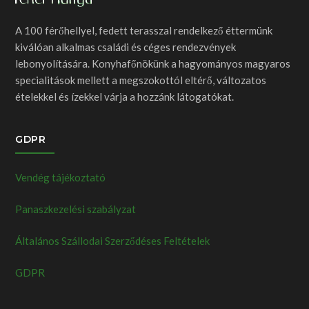
A 100 férőhellyel, fedett terasszal rendelkező éttermünk
kiválóan alkalmas családi és céges rendezvények
lebonyolítására. Konyhafőnökünk a hagyományos magyaros
specialitások mellett a megszokottól eltérő, változatos
ételekkel és ízekkel várja a hozzánk látogatókat.
GDPR
Vendég tájékoztató
Panaszkezelési szabályzat
Általános Szállodai Szerződéses Feltételek
GDPR