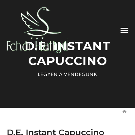
D.E. INSTANT
CAPUCCINO
LEGYEN A VENDÉGÜNK
D.E. Instant Capuccino