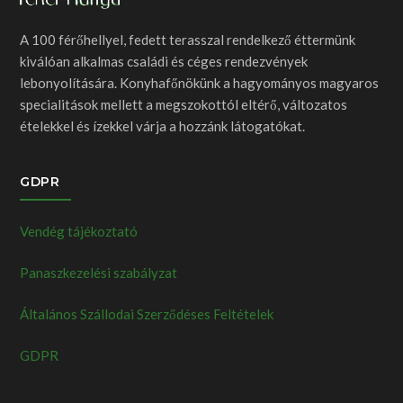
A 100 férőhellyel, fedett terasszal rendelkező éttermünk
kiválóan alkalmas családi és céges rendezvények
lebonyolítására. Konyhafőnökünk a hagyományos magyaros
specialitások mellett a megszokottól eltérő, változatos
ételekkel és ízekkel várja a hozzánk látogatókat.
GDPR
Vendég tájékoztató
Panaszkezelési szabályzat
Általános Szállodai Szerződéses Feltételek
GDPR