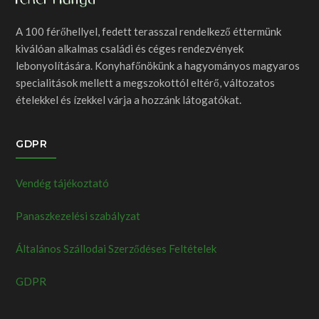
A 100 férőhellyel, fedett terasszal rendelkező éttermünk
kiválóan alkalmas családi és céges rendezvények
lebonyolítására. Konyhafőnökünk a hagyományos magyaros
specialitások mellett a megszokottól eltérő, változatos
ételekkel és ízekkel várja a hozzánk látogatókat.
GDPR
Vendég tájékoztató
Panaszkezelési szabályzat
Általános Szállodai Szerződéses Feltételek
GDPR