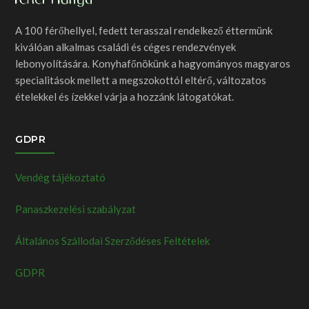
A 100 férőhellyel, fedett terasszal rendelkező éttermünk
kiválóan alkalmas családi és céges rendezvények
lebonyolítására. Konyhafőnökünk a hagyományos magyaros
specialitások mellett a megszokottól eltérő, változatos
ételekkel és ízekkel várja a hozzánk látogatókat.
GDPR
Vendég tájékoztató
Panaszkezelési szabályzat
Általános Szállodai Szerződéses Feltételek
GDPR