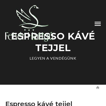
ESPRESSO KÁVÉ
TEJJEL
LEGYEN A VENDÉGÜNK
Espresso kávé tejjel