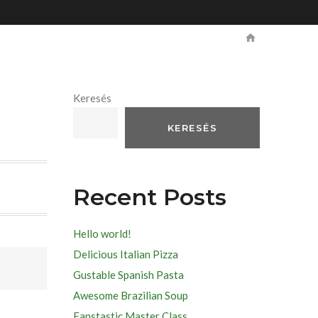
Keresés
KERESÉS
Recent Posts
Hello world!
Delicious Italian Pizza
Gustable Spanish Pasta
Awesome Brazilian Soup
Fanstastic Master Class