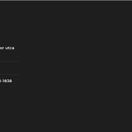
or utca
1-1838