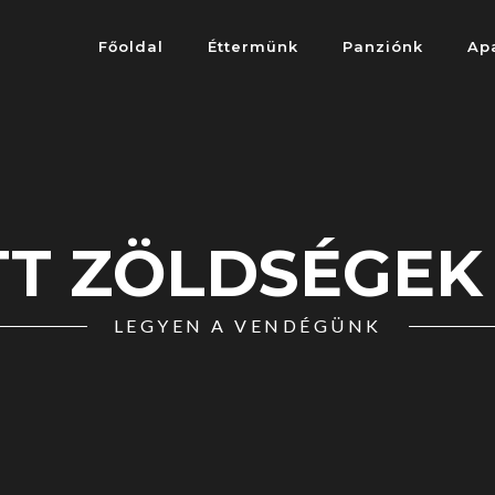
Főoldal
Éttermünk
Panziónk
Ap
TT ZÖLDSÉGEK
LEGYEN A VENDÉGÜNK