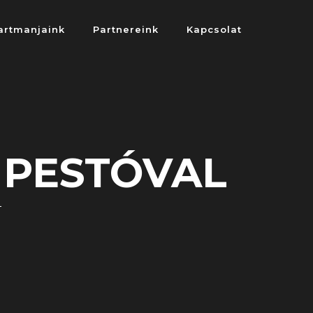
artmanjaink
Partnereink
Kapcsolat
 PESTÓVAL