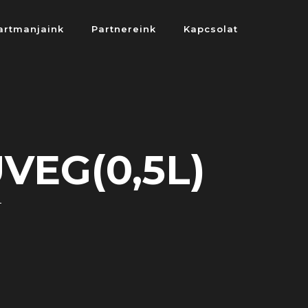
artmanjaink
Partnereink
Kapcsolat
VEG(0,5L)