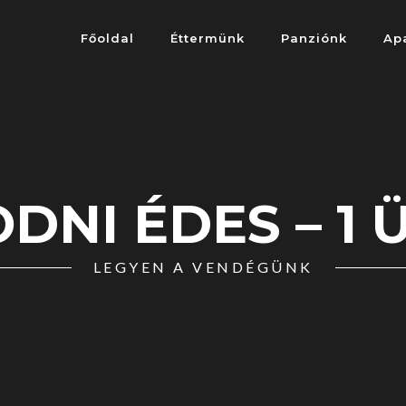
Főoldal
Éttermünk
Panziónk
Ap
NI ÉDES – 1 Ü
LEGYEN A VENDÉGÜNK