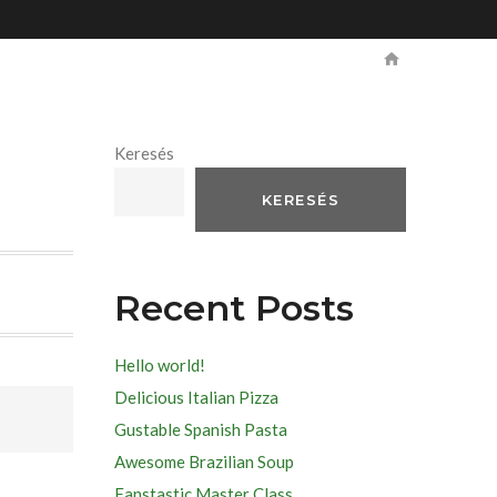
Keresés
KERESÉS
Recent Posts
Hello world!
Delicious Italian Pizza
Gustable Spanish Pasta
Awesome Brazilian Soup
Fanstastic Master Class