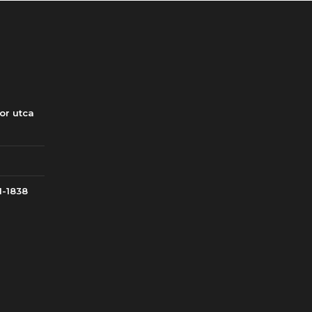
or utca
1-1838