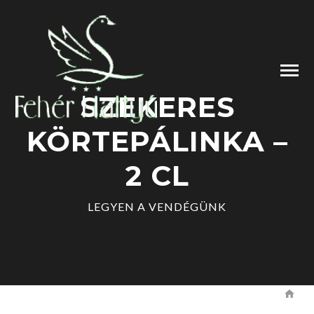
SZEKERES
KÖRTEPÁLINKA –
2 CL
LEGYEN A VENDÉGÜNK