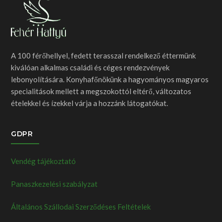
A 100 férőhellyel, fedett terasszal rendelkező éttermünk
kiválóan alkalmas családi és céges rendezvények
lebonyolítására. Konyhafőnökünk a hagyományos magyaros
specialitások mellett a megszokottól eltérő, változatos
ételekkel és ízekkel várja a hozzánk látogatókat.
GDPR
Vendég tájékoztató
Panaszkezelési szabályzat
Általános Szállodai Szerződéses Feltételek