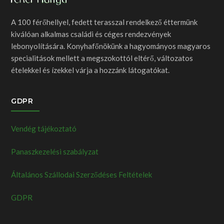
A 100 férőhellyel, fedett terasszal rendelkező éttermünk
kiválóan alkalmas családi és céges rendezvények
lebonyolítására. Konyhafőnökünk a hagyományos magyaros
specialitások mellett a megszokottól eltérő, változatos
ételekkel és ízekkel várja a hozzánk látogatókat.
GDPR
Vendég tájékoztató
Panaszkezelési szabályzat
Általános Szállodai Szerződéses Feltételek
GDPR