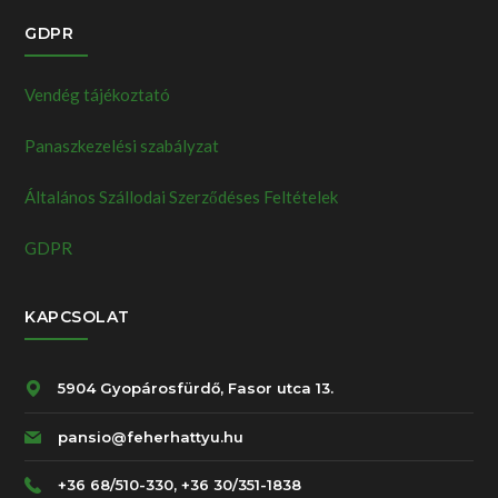
GDPR
Vendég tájékoztató
Panaszkezelési szabályzat
Általános Szállodai Szerződéses Feltételek
GDPR
KAPCSOLAT
5904 Gyopárosfürdő, Fasor utca 13.
pansio@feherhattyu.hu
+36 68/510-330, +36 30/351-1838