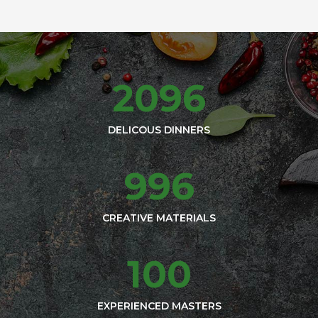
2725
DELICOUS DINNERS
1295
CREATIVE MATERIALS
130
EXPERIENCED MASTERS