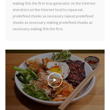
making this the first true generator on the Internet.
enerators on the Internet tend to repea eat
predefined chunks as necessary repeat predefined
chunks as necessary, making predefined chunks as
necessary, making this the first.