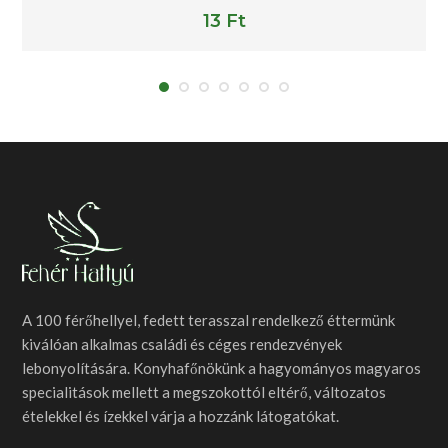
Rated
5.00
13
Ft
out of 5
A 100 férőhellyel, fedett terasszal rendelkező éttermünk
kiválóan alkalmas családi és céges rendezvények
lebonyolítására. Konyhafőnökünk a hagyományos magyaros
specialitások mellett a megszokottól eltérő, változatos
ételekkel és ízekkel várja a hozzánk látogatókat.