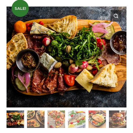
SALE!