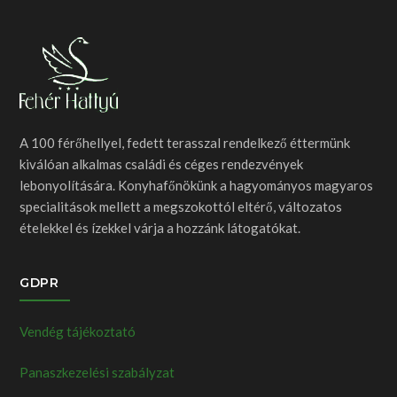
A 100 férőhellyel, fedett terasszal rendelkező éttermünk
kiválóan alkalmas családi és céges rendezvények
lebonyolítására. Konyhafőnökünk a hagyományos magyaros
specialitások mellett a megszokottól eltérő, változatos
ételekkel és ízekkel várja a hozzánk látogatókat.
GDPR
Vendég tájékoztató
Panaszkezelési szabályzat