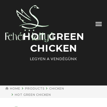
HOT GREEN
CHICKEN
LEGYEN A VENDÉGÜNK
HOME
PRODUCTS
CHICKEN
HOT GREEN CHICKEN