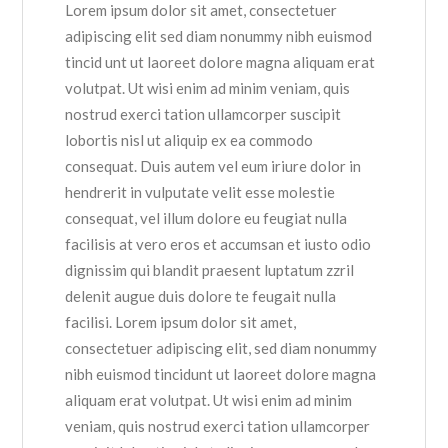
Lorem ipsum dolor sit amet, consectetuer
adipiscing elit sed diam nonummy nibh euismod
tincid unt ut laoreet dolore magna aliquam erat
volutpat. Ut wisi enim ad minim veniam, quis
nostrud exerci tation ullamcorper suscipit
lobortis nisl ut aliquip ex ea commodo
consequat. Duis autem vel eum iriure dolor in
hendrerit in vulputate velit esse molestie
consequat, vel illum dolore eu feugiat nulla
facilisis at vero eros et accumsan et iusto odio
dignissim qui blandit praesent luptatum zzril
delenit augue duis dolore te feugait nulla
facilisi. Lorem ipsum dolor sit amet,
consectetuer adipiscing elit, sed diam nonummy
nibh euismod tincidunt ut laoreet dolore magna
aliquam erat volutpat. Ut wisi enim ad minim
veniam, quis nostrud exerci tation ullamcorper