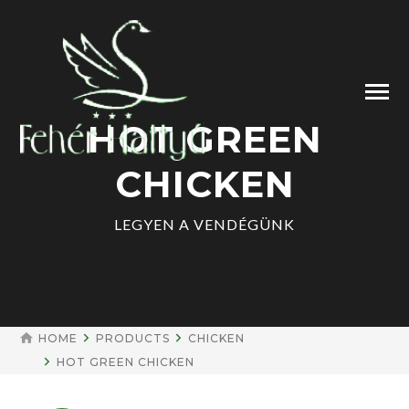
HOT GREEN
CHICKEN
LEGYEN A VENDÉGÜNK
HOME
PRODUCTS
CHICKEN
HOT GREEN CHICKEN