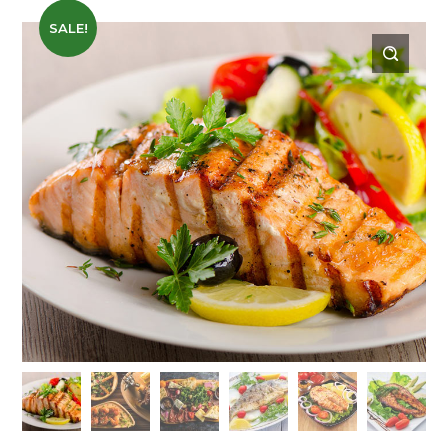
SALE!