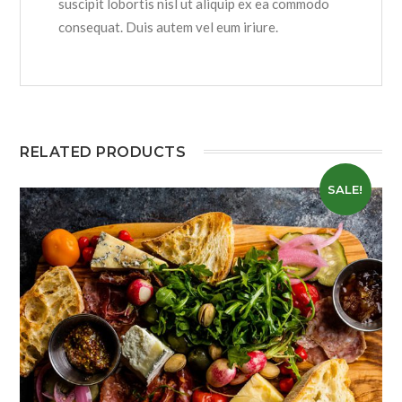
suscipit lobortis nisl ut aliquip ex ea commodo
consequat. Duis autem vel eum iriure.
RELATED PRODUCTS
SALE!