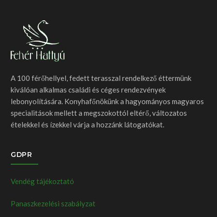
A 100 férőhellyel, fedett terasszal rendelkező éttermünk
kiválóan alkalmas családi és céges rendezvények
lebonyolítására. Konyhafőnökünk a hagyományos magyaros
specialitások mellett a megszokottól eltérő, változatos
ételekkel és ízekkel várja a hozzánk látogatókat.
GDPR
Vendég tájékoztató
Panaszkezelési szabályzat