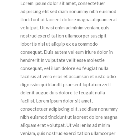
Lorem ipsum dolor sit amet, consectetuer
adipiscing elit sed diam nonummy nibh euismod
tincid unt ut laoreet dolore magna aliquam erat
volutpat. Ut wisi enim ad minim veniam, quis
nostrud exerci tation ullamcorper suscipit
lobortis nisl ut aliquip ex ea commodo
consequat. Duis autem vel eum iriure dolor in
hendrerit in vulputate velit esse molestie
consequat, vel illum dolore eu feugiat nulla
facilisis at vero eros et accumsan et iusto odio
dignissim qui blandit praesent luptatum zzril
delenit augue duis dolore te feugait nulla
facilisi. Lorem ipsum dolor sit amet,
consectetuer adipiscing elit, sed diam nonummy
nibh euismod tincidunt ut laoreet dolore magna
aliquam erat volutpat. Ut wisi enim ad minim
veniam, quis nostrud exerci tation ullamcorper