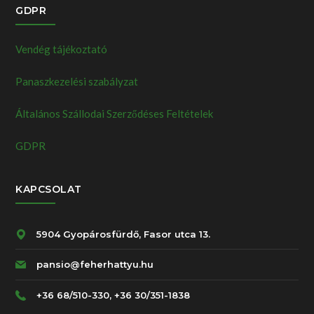
GDPR
Vendég tájékoztató
Panaszkezelési szabályzat
Általános Szállodai Szerződéses Feltételek
GDPR
KAPCSOLAT
5904 Gyopárosfürdő, Fasor utca 13.
pansio@feherhattyu.hu
+36 68/510-330, +36 30/351-1838