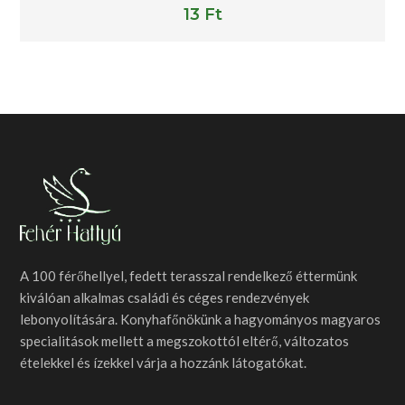
Rated
5.00
13
Ft
out of 5
A 100 férőhellyel, fedett terasszal rendelkező éttermünk
kiválóan alkalmas családi és céges rendezvények
lebonyolítására. Konyhafőnökünk a hagyományos magyaros
specialitások mellett a megszokottól eltérő, változatos
ételekkel és ízekkel várja a hozzánk látogatókat.