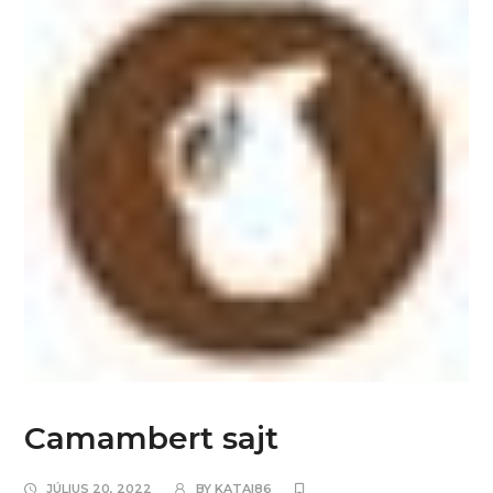
Camambert sajt
JÚLIUS 20, 2022
BY
KATAI86