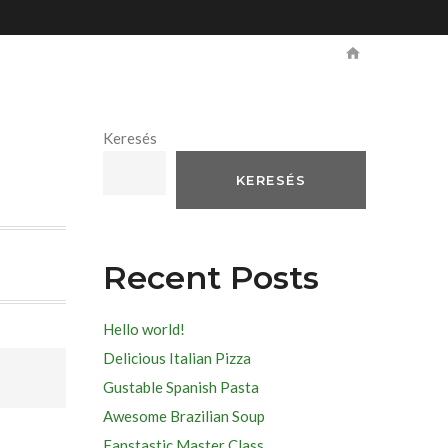
Keresés
KERESÉS
Recent Posts
Hello world!
Delicious Italian Pizza
Gustable Spanish Pasta
Awesome Brazilian Soup
Fanstastic Master Class