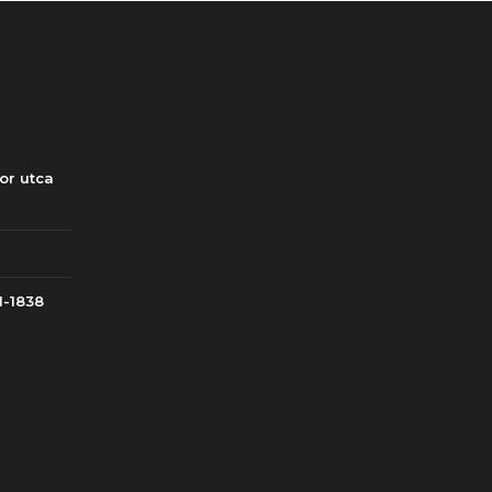
or utca
1-1838