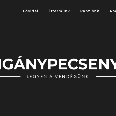
Főoldal
Éttermünk
Panziónk
Ap
IGÁNYPECSEN
LEGYEN A VENDÉGÜNK