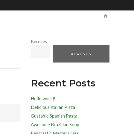
Keresés
KERESÉS
Recent Posts
Hello world!
Delicious Italian Pizza
Gustable Spanish Pasta
Awesome Brazilian Soup
Fanstastic Master Class