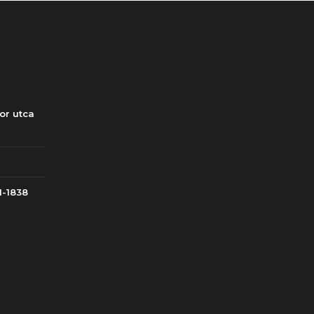
or utca
1-1838