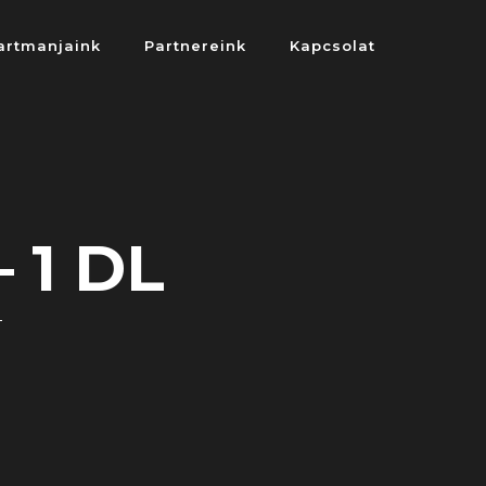
artmanjaink
Partnereink
Kapcsolat
 1 DL