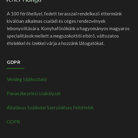
A 100 férőhellyel, fedett terasszal rendelkező éttermünk
kiválóan alkalmas családi és céges rendezvények
lebonyolítására. Konyhafőnökünk a hagyományos magyaros
specialitások mellett a megszokottól eltérő, változatos
ételekkel és ízekkel várja a hozzánk látogatókat.
GDPR
Vendég tájékoztató
Panaszkezelési szabályzat
Általános Szállodai Szerződéses Feltételek
GDPR