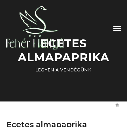
ECETES
ALMAPAPRIKA
LEGYEN A VENDÉGÜNK
Ecetes almapaprika