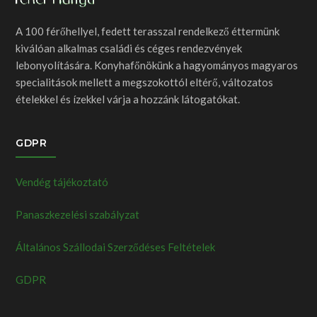
A 100 férőhellyel, fedett terasszal rendelkező éttermünk
kiválóan alkalmas családi és céges rendezvények
lebonyolítására. Konyhafőnökünk a hagyományos magyaros
specialitások mellett a megszokottól eltérő, változatos
ételekkel és ízekkel várja a hozzánk látogatókat.
GDPR
Vendég tájékoztató
Panaszkezelési szabályzat
Általános Szállodai Szerződéses Feltételek
GDPR