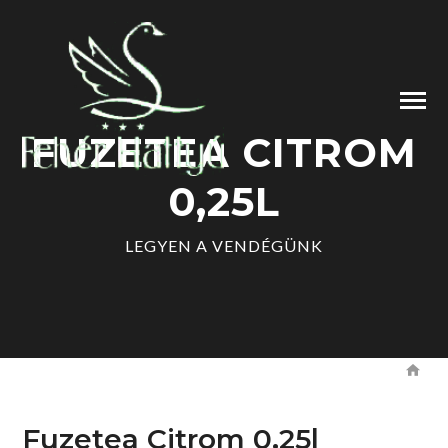
FUZETEA CITROM
0,25L
LEGYEN A VENDÉGÜNK
Fuzetea Citrom 0,25l