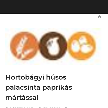
Hortobágyi húsos
palacsinta paprikás
mártással