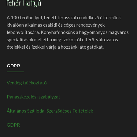
A 100 férőhellyel, fedett terasszal rendelkező éttermünk
kiválóan alkalmas családi és céges rendezvények
lebonyolítására. Konyhafőnökünk a hagyományos magyaros
specialitások mellett a megszokottól eltérő, változatos
ételekkel és ízekkel várja a hozzánk látogatókat.
GDPR
Vendég tájékoztató
Panaszkezelési szabályzat
Általános Szállodai Szerződéses Feltételek
GDPR