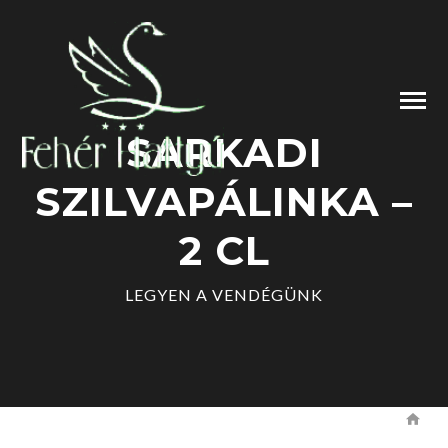
SARKADI
SZILVAPÁLINKA –
2 CL
LEGYEN A VENDÉGÜNK