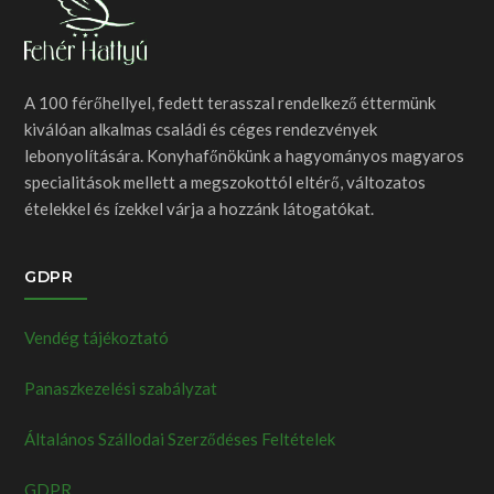
A 100 férőhellyel, fedett terasszal rendelkező éttermünk
kiválóan alkalmas családi és céges rendezvények
lebonyolítására. Konyhafőnökünk a hagyományos magyaros
specialitások mellett a megszokottól eltérő, változatos
ételekkel és ízekkel várja a hozzánk látogatókat.
GDPR
Vendég tájékoztató
Panaszkezelési szabályzat
Általános Szállodai Szerződéses Feltételek
GDPR