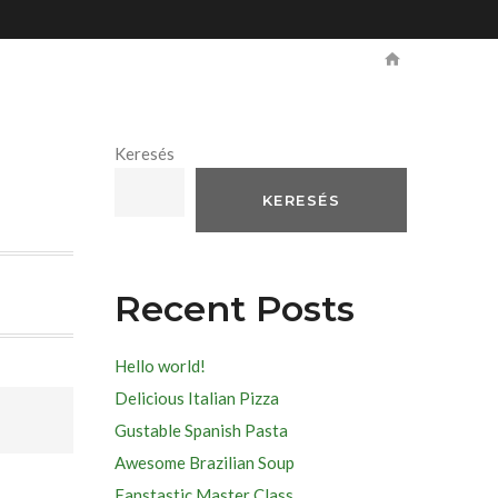
Keresés
KERESÉS
Recent Posts
Hello world!
Delicious Italian Pizza
Gustable Spanish Pasta
Awesome Brazilian Soup
Fanstastic Master Class