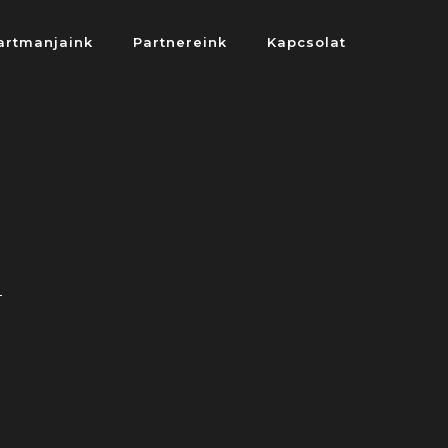
artmanjaink
Partnereink
Kapcsolat