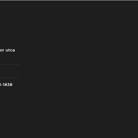
or utca
1-1838