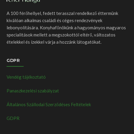
A 100 férőhellyel, fedett terasszal rendelkező éttermünk
kiválóan alkalmas családi és céges rendezvények
lebonyolítására. Konyhafőnökünk a hagyományos magyaros
specialitások mellett a megszokottól eltérő, változatos
ételekkel és ízekkel várja a hozzánk látogatókat.
GDPR
Vendég tájékoztató
Panaszkezelési szabályzat
Általános Szállodai Szerződéses Feltételek
GDPR