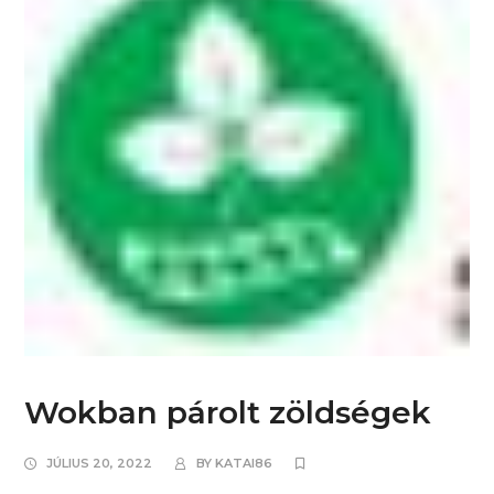
Wokban párolt zöldségek
JÚLIUS 20, 2022
BY
KATAI86