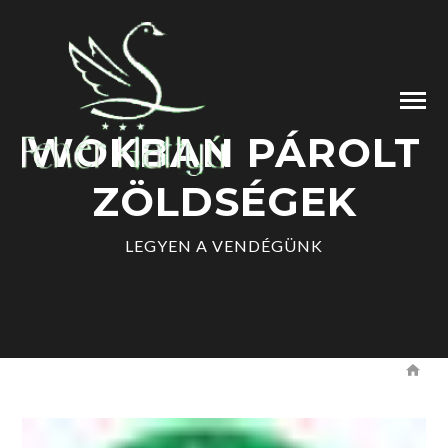
WOKBAN PÁROLT
ZÖLDSÉGEK
LEGYEN A VENDÉGÜNK