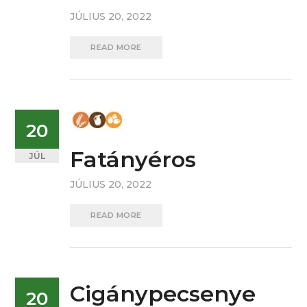
JÚLIUS 20, 2022
READ MORE
20
Fatányéros
JÚL
JÚLIUS 20, 2022
READ MORE
Cigánypecsenye
20