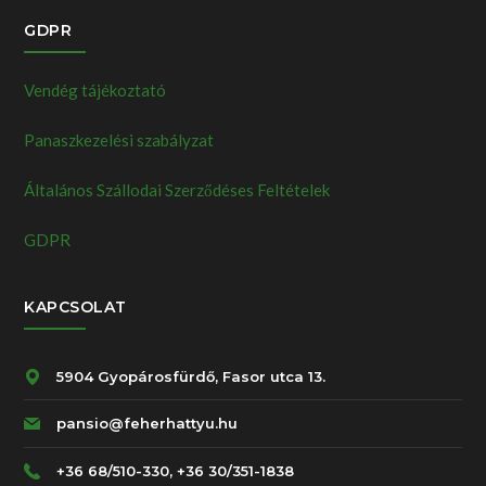
GDPR
Vendég tájékoztató
Panaszkezelési szabályzat
Általános Szállodai Szerződéses Feltételek
GDPR
KAPCSOLAT
5904 Gyopárosfürdő, Fasor utca 13.
pansio@feherhattyu.hu
+36 68/510-330, +36 30/351-1838