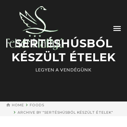
SERTÉSHÚSBÓL
KÉSZÜLT ÉTELEK
LEGYEN A VENDÉGÜNK
HOME
FOODS
ARCHIVE BY "SERTÉSHÚSBÓL KÉSZÜLT ÉTELEK"