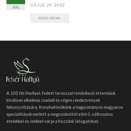
JÚLIUS 20, 2022
JÚL
READ MORE
A 100 férőhellyel, fedett terasszal rendelkező éttermünk
kiválóan alkalmas családi és céges rendezvények
lebonyolítására. Konyhafőnökünk a hagyományos magyaros
specialitások mellett a megszokottól eltérő, változatos
ételekkel és ízekkel várja a hozzánk látogatókat.