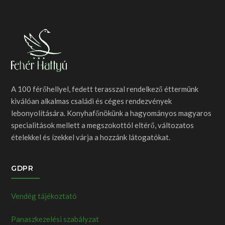
A 100 férőhellyel, fedett terasszal rendelkező éttermünk
kiválóan alkalmas családi és céges rendezvények
lebonyolítására. Konyhafőnökünk a hagyományos magyaros
specialitások mellett a megszokottól eltérő, változatos
ételekkel és ízekkel várja a hozzánk látogatókat.
GDPR
Vendég tájékoztató
Panaszkezelési szabályzat