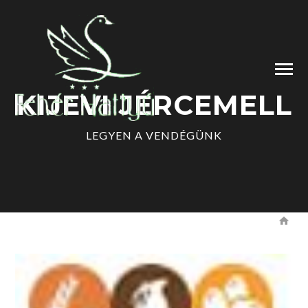
KIJEVI JÉRCEMELL
LEGYEN A VENDÉGÜNK