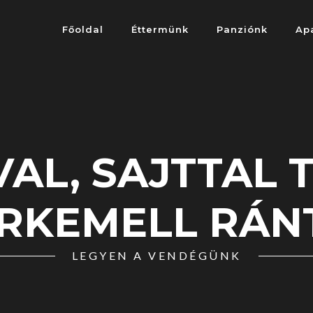
Főoldal
Éttermünk
Panziónk
Ap
AL, SAJTTAL 
IRKEMELL RÁN
LEGYEN A VENDÉGÜNK