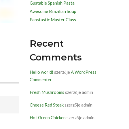
Gustable Spanish Pasta
Awesome Brazilian Soup
Fanstastic Master Class
Recent
Comments
Hello world!
szerzője
A WordPress
Commenter
Fresh Mushrooms
szerzője
admin
Cheese Red Steak
szerzője
admin
Hot Green Chicken
szerzője
admin