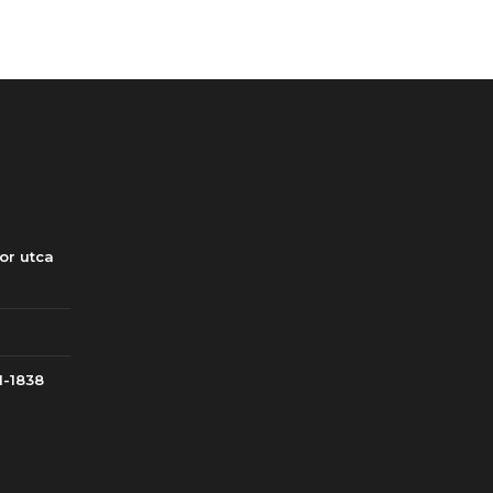
or utca
1-1838