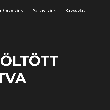
artmanjaink
Partnereink
Kapcsolat
TÖLTÖTT
TVA