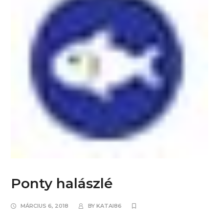
Ponty halászlé
MÁRCIUS 6, 2018
BY
KATAI86