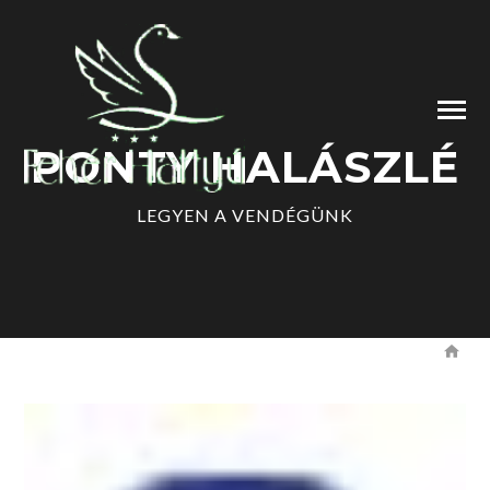
PONTY HALÁSZLÉ
LEGYEN A VENDÉGÜNK