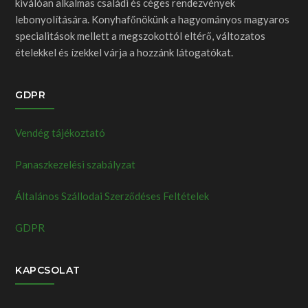
kiválóan alkalmas családi és céges rendezvények
lebonyolítására. Konyhafőnökünk a hagyományos magyaros
specialitások mellett a megszokottól eltérő, változatos
ételekkel és ízekkel várja a hozzánk látogatókat.
GDPR
Vendég tájékoztató
Panaszkezelési szabályzat
Általános Szállodai Szerződéses Feltételek
GDPR
KAPCSOLAT