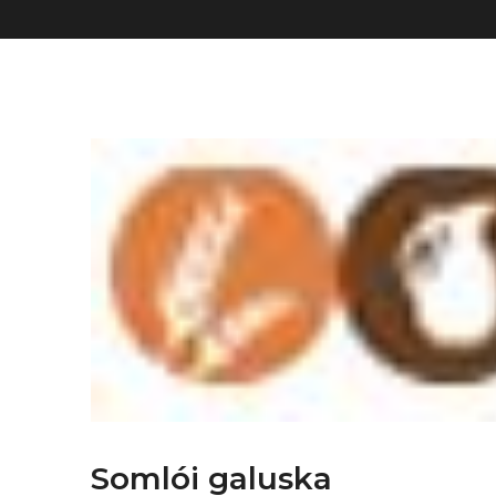
Somlói galuska