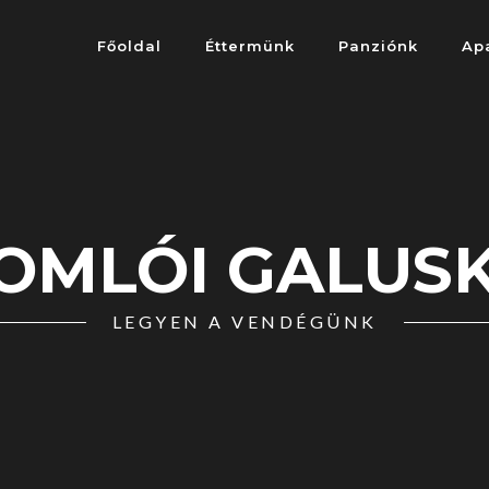
Főoldal
Éttermünk
Panziónk
Ap
OMLÓI GALUS
LEGYEN A VENDÉGÜNK