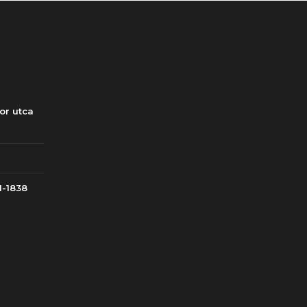
or utca
1-1838