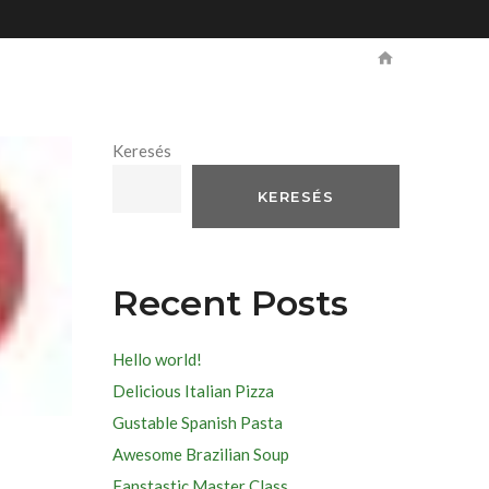
Keresés
KERESÉS
Recent Posts
Hello world!
Delicious Italian Pizza
Gustable Spanish Pasta
Awesome Brazilian Soup
Fanstastic Master Class