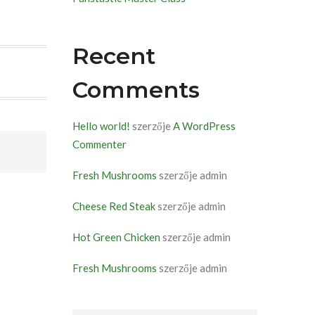
Recent
Comments
Hello world!
szerzője
A WordPress
Commenter
Fresh Mushrooms
szerzője
admin
Cheese Red Steak
szerzője
admin
Hot Green Chicken
szerzője
admin
Fresh Mushrooms
szerzője
admin