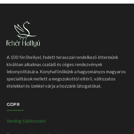
A 100 férőhellyel, fedett terasszal rendelkező éttermünk
kiválóan alkalmas családi és céges rendezvények
lebonyolítására. Konyhafőnökünk a hagyományos magyaros
specialitások mellett a megszokottól eltérő, változatos
ételekkel és ízekkel várja a hozzánk látogatókat.
GDPR
Vendég tájékoztató