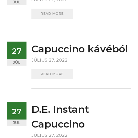
JÚL
READ MORE
Capuccino kávéból
27
JÚLIUS 27, 2022
JÚL
READ MORE
D.E. Instant
27
Capuccino
JÚL
JÚLIUS 27, 2022