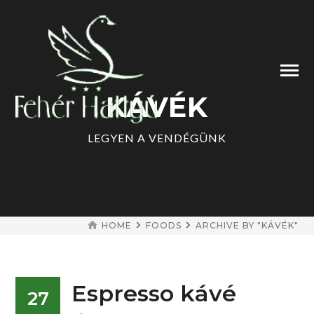
KÁVÉK
LEGYEN A VENDÉGÜNK
HOME
FOODS
ARCHIVE BY "KÁVÉK"
Espresso kávé
27