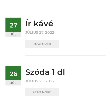
Ír kávé
27
JÚLIUS 27, 2022
JÚL
READ MORE
Szóda 1 dl
26
JÚLIUS 26, 2022
JÚL
READ MORE